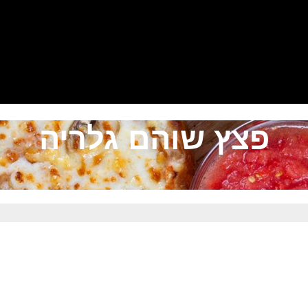
פצץ שוהם גלריה